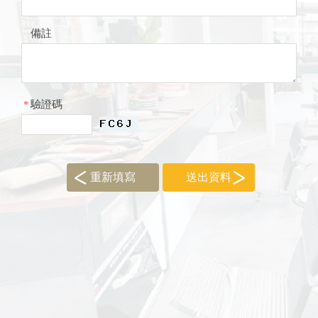
備註
*
驗證碼