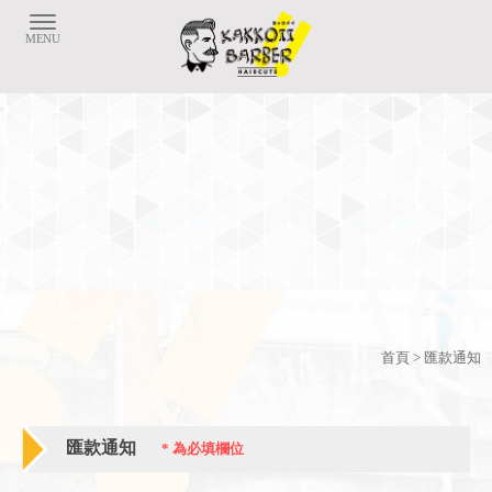
首頁
> 匯款通知
匯款通知
*
為必填欄位