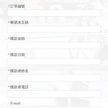
*
訂單編號
*
帳號末五碼
*
匯款金額
*
匯款日期
*
匯款者姓名
*
匯款者電話
E-mail