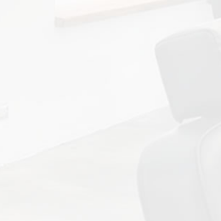
地址：台北市士林區文林路404巷21號2樓
華山店
地址：台北市中正區金山北路3號1樓B,C戶