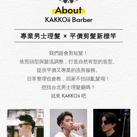
About
KAKKOii Barber
專業男士理髮 × 平價剪髮新標竿
我們超會剪短髮！
依照頭型與髮流調整，打造自然有型的造型。
提供平價又專業的洗剪服務。
日常整理也會教，回家不怕頭亂髮塌！
想找台北男士理髮廳嗎？
就來 KAKKOii 吧