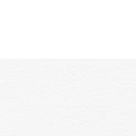
三家分店遍布【台北男士理髮】熱區，包括中山